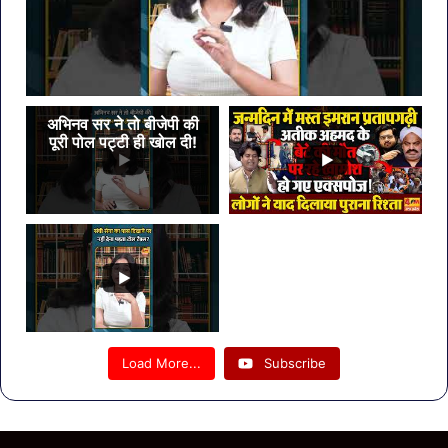
अभिनव सर ने तो बीजेपी की
पूरी पोल पट्टी ही खोल दी!
Load More...
Subscribe