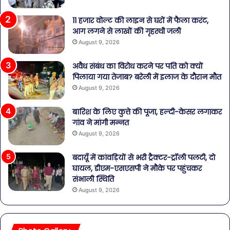
11 हजार वोल्ट की लाइन से घरों में फैला करंट,
आग लगने से लाखों की गृहस्थी जली
August 9, 2026
अवैध संबंध का विरोध करने पर पति को क्यों
पिलाया गया तेजाब? बरेली में इलाज के दौरान मौत
August 9, 2026
बारिश के लिए कुत्ते की पूजा, हल्दी-केसर लगाकर
गांव ने मांगी मन्नत
August 9, 2026
बदायूँ में कांवड़ियों से भरी ट्रैक्टर-ट्रॉली पलटी, दो
घायल, डीएम-एसएसपी ने मौके पर पहुंचकर
संभाली स्थिति
August 9, 2026