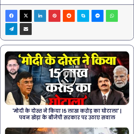
LinkedIn
Pinterest
Reddit
Skype
Messenger
WhatsA
Telegram
Share via Email
'मोदी के दोस्त ने किया 15 लाख करोड़ का घोटाला' |
पवन खेड़ा के बीजेपी सरकार पर उठाए सवाल