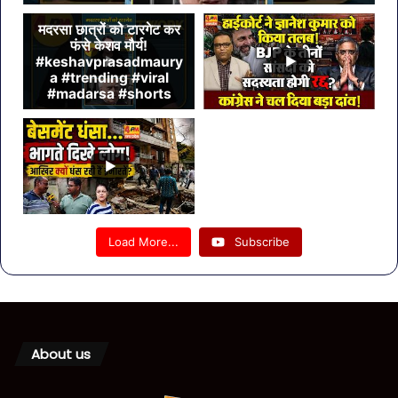
मदरसा छात्रों को टारगेट कर
फंसे केशव मौर्य!
#keshavprasadmaury
a #trending #viral
#madarsa #shorts
Load More...
Subscribe
About us