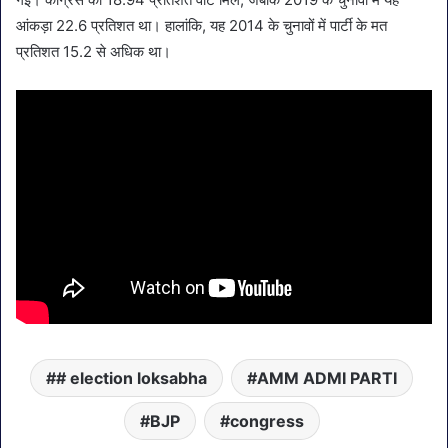
आंकड़ा 22.6 प्रतिशत था। हालांकि, यह 2014 के चुनावों में पार्टी के मत
प्रतिशत 15.2 से अधिक था।
# election loksabha
AMM ADMI PARTI
BJP
congress