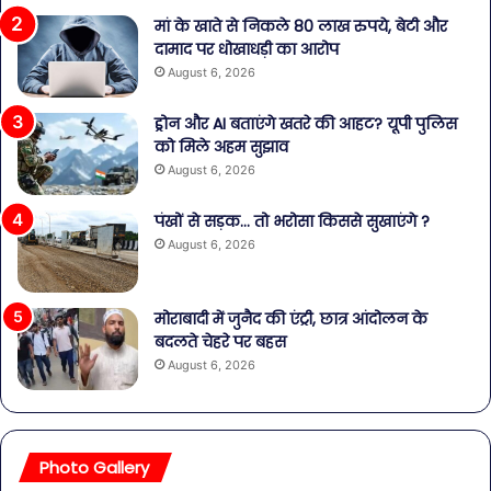
मां के खाते से निकले 80 लाख रुपये, बेटी और
दामाद पर धोखाधड़ी का आरोप
August 6, 2026
ड्रोन और AI बताएंगे खतरे की आहट? यूपी पुलिस
को मिले अहम सुझाव
August 6, 2026
पंखों से सड़क… तो भरोसा किससे सुखाएंगे ?
August 6, 2026
मोराबादी में जुनैद की एंट्री, छात्र आंदोलन के
बदलते चेहरे पर बहस
August 6, 2026
Photo Gallery