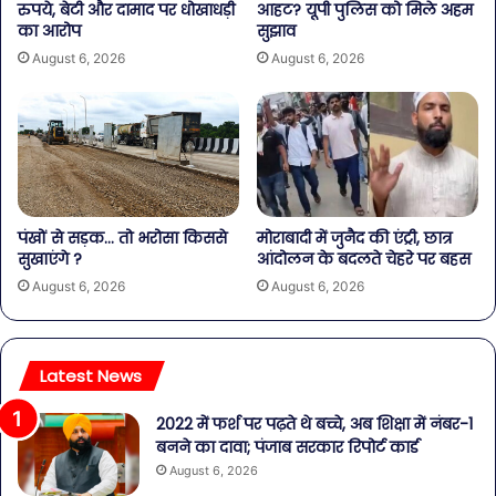
रुपये, बेटी और दामाद पर धोखाधड़ी
आहट? यूपी पुलिस को मिले अहम
का आरोप
सुझाव
August 6, 2026
August 6, 2026
पंखों से सड़क… तो भरोसा किससे
मोराबादी में जुनैद की एंट्री, छात्र
सुखाएंगे ?
आंदोलन के बदलते चेहरे पर बहस
August 6, 2026
August 6, 2026
Latest News
2022 में फर्श पर पढ़ते थे बच्चे, अब शिक्षा में नंबर-1
बनने का दावा; पंजाब सरकार रिपोर्ट कार्ड
August 6, 2026