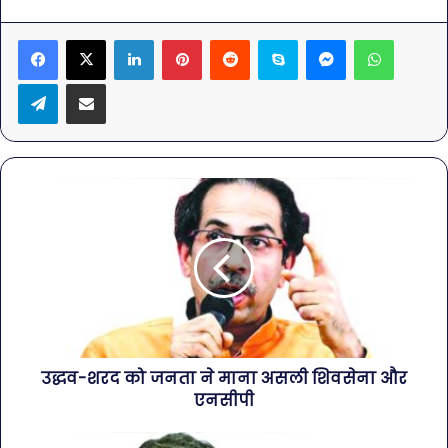
LinkedIn
Pinterest
Reddit
Skype
Messenger
WhatsA
Telegram
Share via Email
उद्धव-शरद को जनता ने माना असली शिवसेना और
एनसीपी