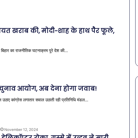
बियत खराब की, मोदी-शाह के हाथ पैर फूले,
. बिहार का राजनीतिक घटनाक्रम पूरे देश की…
चुनाव आयोग, अब देना होगा जवाब!
सवाल उठाए कांग्रेस लगातार सवाल उठाती रही प्रतिनिधि मंडल…
पेट
की
समस्याओं
से
बचना
November 12, 2024
है?
राहत की पहल: SAS