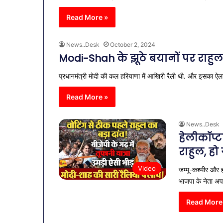
Read More »
News..Desk
October 2, 2024
Modi-Shah के झूठे बयानों पर राहु
प्रधानमंत्री मोदी की कल हरियाणा में आखिरी रैली थी. और इसका ऐला
Read More »
News..Desk
हेलीकॉप्ट
राहुल, ह
Video
जम्मू-कश्मीर और ह
भाजपा के नेता अ
Read More