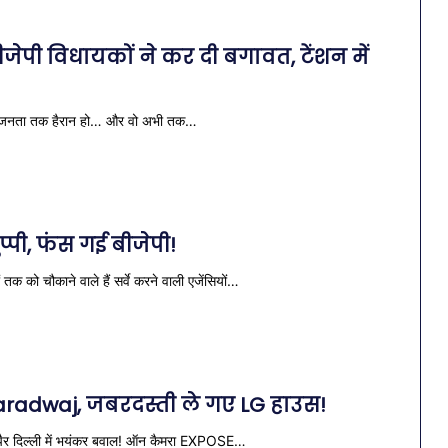
ीजेपी विधायकों ने कर दी बगावत, टेंशन में
लेकर जनता तक हैरान हो… और वो अभी तक…
्पी, फंस गई बीजेपी!
तक को चौकाने वाले हैं सर्वे करने वाली एजेंसियों…
 Bharadwaj, जबरदस्ती ले गए LG हाउस!
लिए पैर दिल्ली में भयंकर बवाल! ऑन कैमरा EXPOSE…