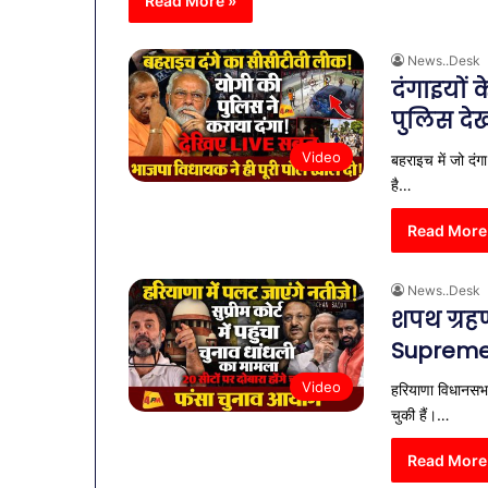
Read More »
News..Desk
दंगाइयों 
पुलिस देख
Video
बहराइच में जो दं
है…
Read More
News..Desk
शपथ ग्रह
Supreme C
Video
हरियाणा विधानसभा
चुकी हैं।…
Read More