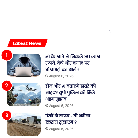
Latest News
मां के खाते से निकले 80 लाख
रुपये, बेटी और दामाद पर
धोखाधड़ी का आरोप
August 6, 2026
ड्रोन और AI बताएंगे खतरे की
आहट? यूपी पुलिस को मिले
अहम सुझाव
August 6, 2026
पंखों से सड़क… तो भरोसा
किससे सुखाएंगे ?
August 6, 2026