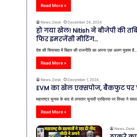
Read More »
News..Desk
December 24, 2024
हो गया खेल! Nitish ने बीजेपी की त
फिर इमरजेंसी मीटिंग…
देश की सियासत में बिहार की राजनीति का अपना एक अलग मुकाम है.
Read More »
News..Desk
December 1, 2024
EVM का खेल एक्सपोज, बैकफुट पर 
महाराष्ट्र चुनाव के बाद से लगातार चुनावी प्रक्रिया पर विपक्ष ने 
व्यापारियों
को
Read More »
राहत
की
पहल:
News..Desk
January 9, 2026
SAS
व्यापारियों को 