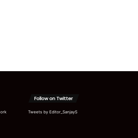
Follow on Twitter
ork
Tweets by Editor_SanjayS