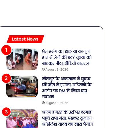
Latest News
प्रेम प्रसंग का शक या कानून
हाथ में लेने की हद? युवक को
बांधकर पीटा, वीडियो वायरल
August 8, 2026
सीतापुर के अस्पताल में युवक
की मौत से हंगामा, परिजनों के
आरोप पर DM ने लिया बड़ा
एक्शन
August 8, 2026
आला हजरत के उर्स पर दरगाह
पहुंचे सपा नेता, पढ़कर सुनाया
अखिलेश यादव का खास पैगाम