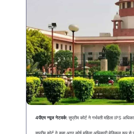
व्यापारियों
4पीएम न्यूज नेटवर्क:
सुप्रीम कोर्ट ने गर्भवती महिला IPS अधिकार
को
राहत
की
सुप्रीम कोर्ट ने कहा अगर कोई महिला अधिकारी मेडिकल रूप से पूरी