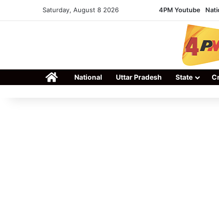
Saturday, August 8 2026
4PM Youtube
Nati
Home
National
Uttar Pradesh
State
C