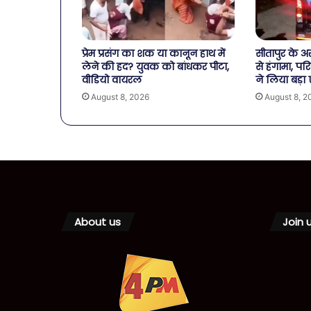
प्रेम प्रसंग का शक या कानून हाथ में
सीतापुर के अ
लेने की हद? युवक को बांधकर पीटा,
से हंगामा, प
वीडियो वायरल
ने लिया बड़ा
August 8, 2026
August 8, 2
About us
Join 