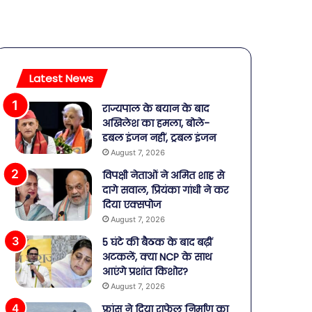
Latest News
राज्यपाल के बयान के बाद
अखिलेश का हमला, बोले-
डबल इंजन नहीं, ट्रबल इंजन
August 7, 2026
विपक्षी नेताओं ने अमित शाह से
दागे सवाल, प्रियंका गांधी ने कर
दिया एक्सपोज
August 7, 2026
5 घंटे की बैठक के बाद बढ़ीं
अटकलें, क्या NCP के साथ
आएंगे प्रशांत किशोर?
August 7, 2026
फ्रांस ने दिया राफेल निर्माण का