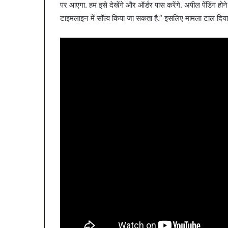
पर आएगा. हम इसे देखेंगे और ऑर्डर पास करेंगे. अपील पेंडिंग हो
टाइमलाइन में सॉल्व किया जा सकता है.” इसलिए मामला टाल दिया