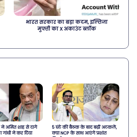
भारत सरकार का बड़ा कदम, इल्तिजा
मुफ्ती का X अकाउंट ब्लॉक
ं ने अमित शाह से दागे
5 घंटे की बैठक के बाद बढ़ीं अटकलें,
ा गांधी ने कर दिया
क्या NCP के साथ आएंगे प्रशांत