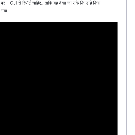
ने पर – CJI से रिपोर्ट चाहिए…ताकि यह देखा जा सके कि उन्हें किस
 गया.