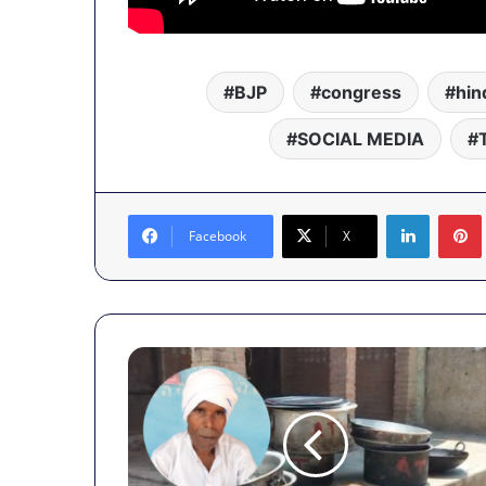
BJP
congress
hin
SOCIAL MEDIA
LinkedIn
Facebook
X