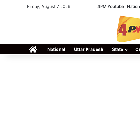
Friday, August 7 2026
4PM Youtube
Nation
Home
National
Uttar Pradesh
State
C