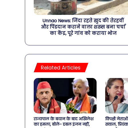
Unnao News: जिंदा रहते खुद की तेरहवीं
और पिंडदान कराने वाला शख्स बना चर्चा
का केंद्र, पूरे गांव को कराया भोज
Related Articles
राज्यपाल के बयान के बाद अखिलेश
विपक्षी नेताओ
का हमला, बोले- डबल इंजन नहीं,
सवाल, प्रियंक