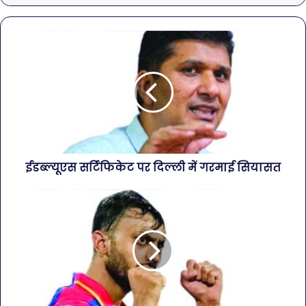
ईडब्ल्यूएस सर्टिफिकेट पर दिल्ली में गरमाई सियासत