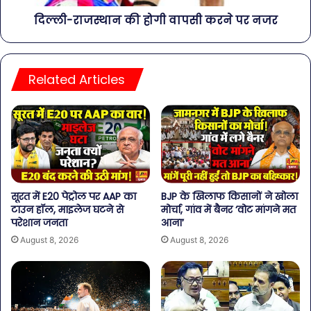
दिल्ली-राजस्थान की होगी वापसी करने पर नजर
Related Articles
सूरत में E20 पेट्रोल पर AAP का
BJP के खिलाफ किसानों ने खोला
टाउन हॉल, माइलेज घटने से
मोर्चा, गांव में बैनर ‘वोट मांगने मत
परेशान जनता
आना’
August 8, 2026
August 8, 2026