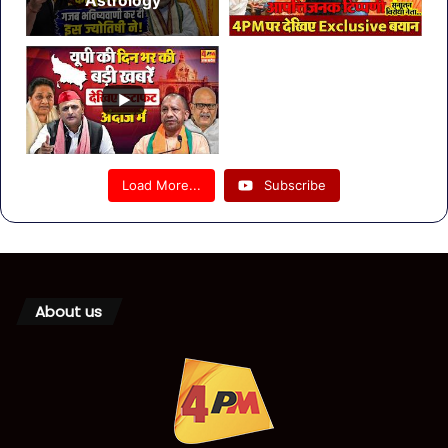
Astrology
Load More...
Subscribe
About us