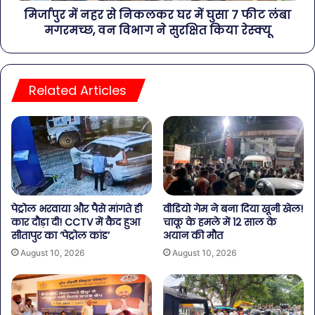
मिर्जापुर में नहर से निकलकर घर में घुसा 7 फीट लंबा
मगरमच्छ, वन विभाग ने सुरक्षित किया रेस्क्यू
Related Articles
पेट्रोल भरवाया और पैसे मांगते ही
वीडियो गेम ने बना दिया खूनी खेल!
कार दौड़ा दी! CCTV में कैद हुआ
चाकू के हमले में 12 साल के
सीतापुर का ‘पेट्रोल कांड’
अयान की मौत
August 10, 2026
August 10, 2026