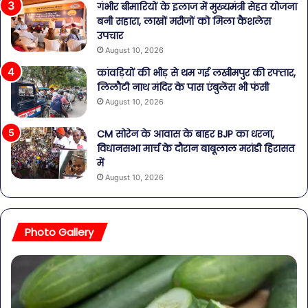
गंभीर बीमारियों के इलाज में मुख्यमंत्री सेहत योजना
बनी सहारा, लाखों मरीजों को मिला कैशलेस
उपचार
August 10, 2026
कांवड़ियों की भीड़ से थम गई लखीमपुर की रफ्तार,
लिलौटी नाथ मंदिर के पास एंबुलेंस भी फंसी
August 10, 2026
CM सोरेन के आवास के बाहर BJP का धरना,
विधानसभा मार्च के दौरान बाबूलाल मरांडी हिरासत
में
August 10, 2026
Photo Gallery
सावधान!
बोतलबंद
पानी
में