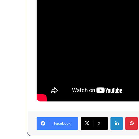
LinkedIn
Facebook
X