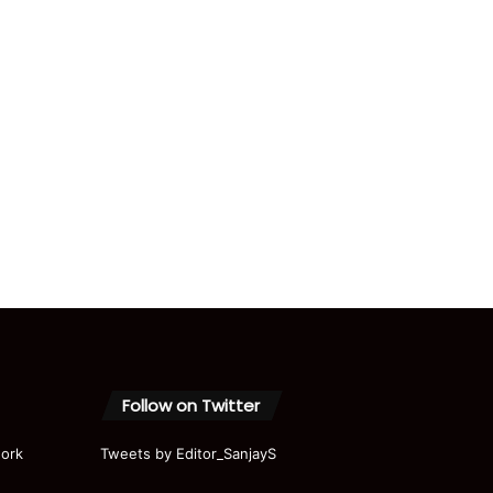
Follow on Twitter
ork
Tweets by Editor_SanjayS