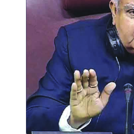
व्यापारियों
को
राहत
की
पहल:
January 9, 2026
SAS