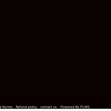
 & Norms
Refund policy
contact us
Powered By
ITLWS