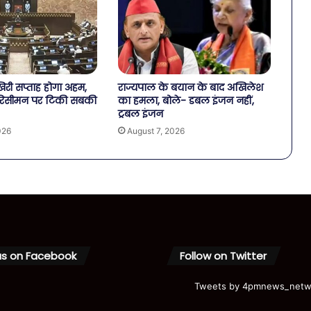
री सप्ताह होगा अहम,
राज्यपाल के बयान के बाद अखिलेश
िसीमन पर टिकी सबकी
का हमला, बोले- डबल इंजन नहीं,
ट्रबल इंजन
026
August 7, 2026
us on Facebook
Follow on Twitter
Tweets by 4pmnews_netw