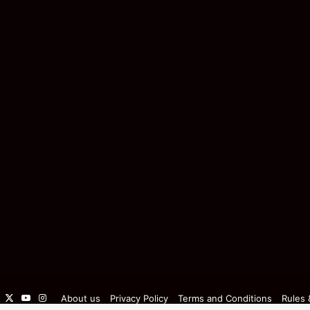
Facebook
X
YouTube
Instagram
About us
Privacy Policy
Terms and Conditions
Rules