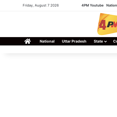
Friday, August 7 2026
4PM Youtube
Nation
Home
National
Uttar Pradesh
State
C