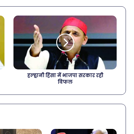
हल्द्वानी हिंसा में भाजपा सरकार रही
विफल