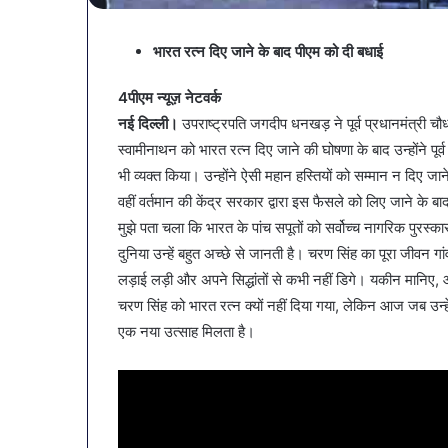
व्यापारियों को 
नगर
नगर में ट्रेडर्
में
भारत रत्न दिए जाने के बाद पीएम को दी बधाई
बैठक, केजरीवा
ट्रेडर्स
कदम
कमीशन
4पीएम न्यूज़ नेटवर्क
की
नई दिल्ली।
उपराष्ट्रपति जगदीप धनखड़ ने पूर्व प्रधानमंत्री च
पहली
बैठक,
स्वामीनाथन को भारत रत्न दिए जाने की घोषणा के बाद उन्होंने पू
केजरीवाल–
भी व्यक्त किया। उन्होंने ऐसी महान हस्तियों को सम्मान न दिए ज
मान
वहीं वर्तमान की केंद्र सरकार द्वारा इस फैसले को लिए जाने के 
का
मुझे पता चला कि भारत के पांच सपूतों को सर्वोच्च नागरिक पुरस्क
बड़ा
कदम
दुनिया उन्हें बहुत अच्छे से जानती है। चरण सिंह का पूरा जीवन ग
लड़ाई लड़ी और अपने सिद्धांतों से कभी नहीं डिगे। यकीन मानिए,
चरण सिंह को भारत रत्न क्यों नहीं दिया गया, लेकिन आज जब उन्हे
एक नया उत्साह मिलता है।