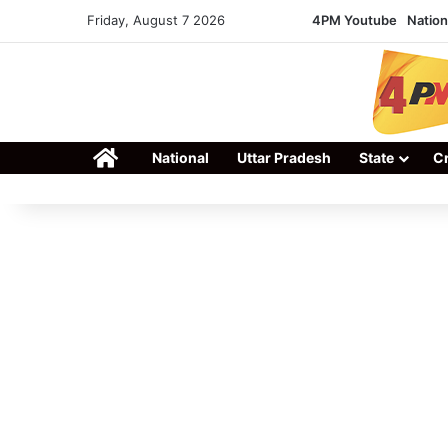
Friday, August 7 2026
4PM Youtube
Nation
Home
National
Uttar Pradesh
State
C