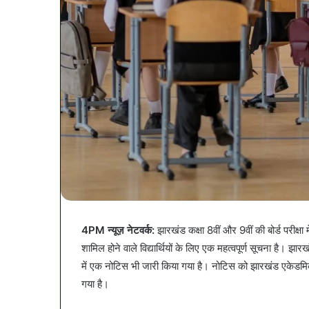
4PM न्यूज़ नेटवर्क:
झारखंड कक्षा 8वीं और 9वीं की बोर्ड परीक्षा 
व्यापारियों
शामिल होने वाले विद्यार्थियों के लिए एक महत्वपूर्ण सूचना है। झा
को
राहत
में एक नोटिस भी जारी किया गया है। नोटिस को झारखंड एके
की
गया है।
पहल:
January 9, 2026
SAS