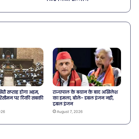
री सप्ताह होगा अहम,
राज्यपाल के बयान के बाद अखिलेश
िसीमन पर टिकी सबकी
का हमला, बोले- डबल इंजन नहीं,
ट्रबल इंजन
026
August 7, 2026