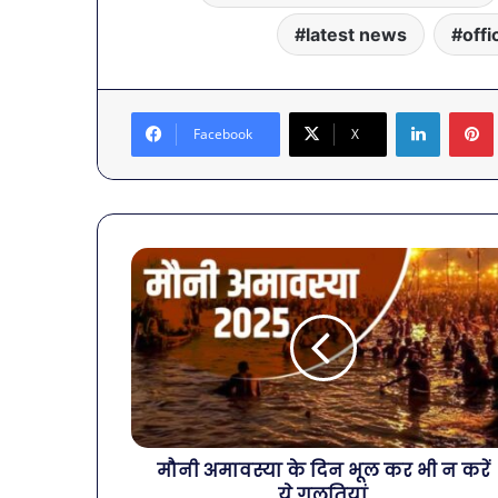
latest news
offi
LinkedIn
Facebook
X
मौनी अमावस्या के दिन भूल कर भी न करें
ये गलतियां