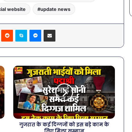
cial website
update news
Pinterest
Reddit
Skype
Messenger
Share via Email
गुजरात के कई दिग्गजों को इस बड़े काम के
लिए मिला सम्मान