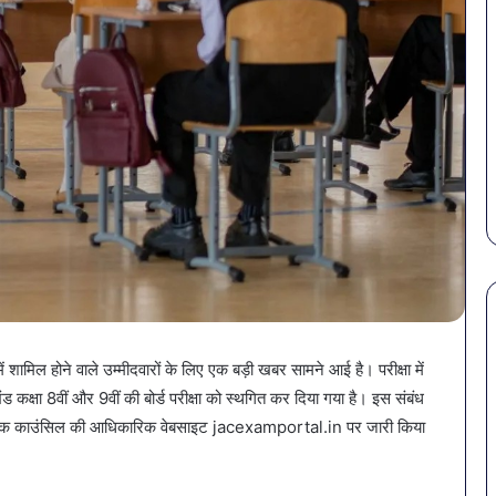
में शामिल होने वाले उम्मीदवारों के लिए एक बड़ी खबर सामने आई है। परीक्षा में
पेट
रखंड कक्षा 8वीं और 9वीं की बोर्ड परीक्षा को स्थगित कर दिया गया है। इस संबंध
की
समस्याओं
डमिक काउंसिल की आधिकारिक वेबसाइट jacexamportal.in पर जारी किया
से
बचना
है?