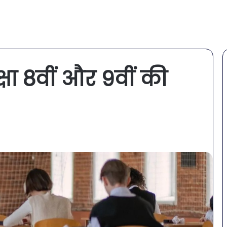
षा 8वीं और 9वीं की