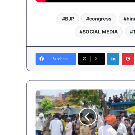
BJP
congress
hin
SOCIAL MEDIA
LinkedIn
Facebook
X