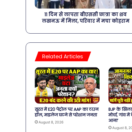
11 दिन से लापता बीएससी छात्रा का शव
लखनऊ में मिला, परिवार में मचा कोहराम
Related Articles
सूरत में E20 पेट्रोल पर AAP का टाउन
BJP के खिला
हॉल, माइलेज घटने से परेशान जनता
मोर्चा, गांव म
आना’
August 8, 2026
August 8, 2