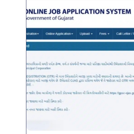
व्यापारियों
को
राहत
की
पहल:
January 9, 2026