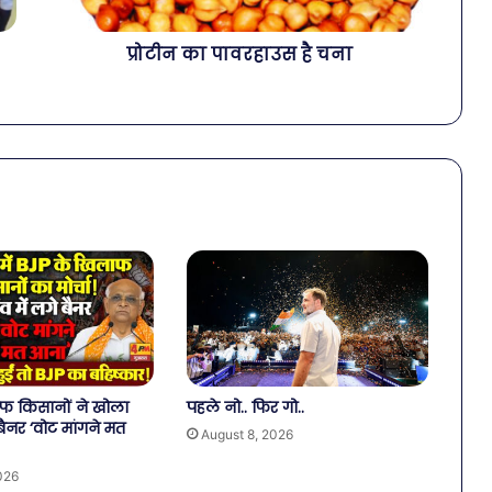
प्रोटीन का पावरहाउस है चना
फ किसानों ने खोला
पहले नो.. फिर गो..
ें बैनर ‘वोट मांगने मत
August 8, 2026
026