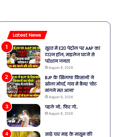
Latest News
सूरत में E20 पेट्रोल पर AAP का
टाउन हॉल, माइलेज घटने से
परेशान जनता
August 8, 2026
BJP के खिलाफ किसानों ने
खोला मोर्चा, गांव में बैनर ‘वोट
मांगने मत आना’
August 8, 2026
पहले नो.. फिर गो..
August 8, 2026
साढ़े चार माह के मासूम की