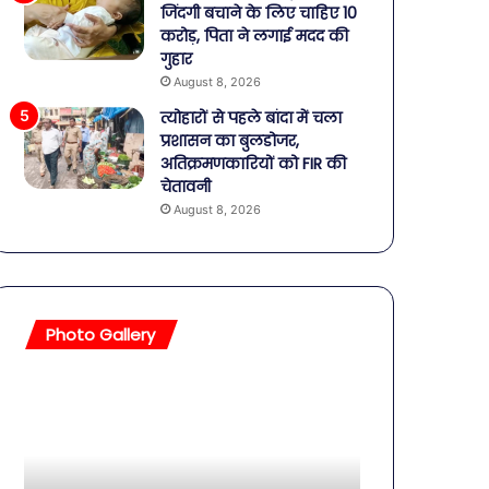
जिंदगी बचाने के लिए चाहिए 10
करोड़, पिता ने लगाई मदद की
गुहार
August 8, 2026
त्योहारों से पहले बांदा में चला
प्रशासन का बुलडोजर,
अतिक्रमणकारियों को FIR की
चेतावनी
August 8, 2026
Photo Gallery
ान!
बॉलीवुड
बंद
की
तलाकशुदा
हसीनाएं,
इतने