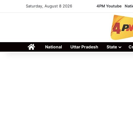
Saturday, August 8 2026
4PM Youtube
Nati
Home
National
Uttar Pradesh
State
C