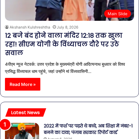
Main Slide
Akshansh Kulshreshtha
July 8, 2026
12 बजे बंद होने वाला मंदिर 12:18 तक खुला
रहा! सीएम योगी के विंध्याचल दौरे पर उठे
सवाल
4पीएम न्यूज नेटवर्क: उत्तर प्रदेश के मुख्यमंत्री योगी आदित्यनाथ बुधवार को विश्व
प्रसिद्ध विंध्याचल धाम पहुंचे, जहां उन्होंने मां विंध्यवासिनी…
Read More »
Latest News
2022 में फर्श पर पढ़ते थे बच्चे, अब शिक्षा में नंबर-1
बनने का दावा; पंजाब सरकार रिपोर्ट कार्ड
August 6, 2026