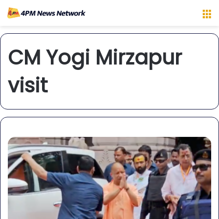
M
CM Yogi Mirzapur
visit