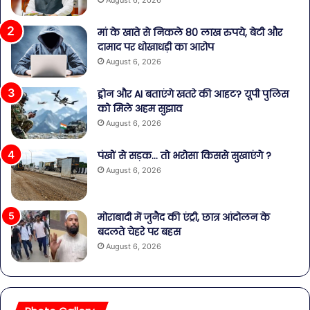
मां के खाते से निकले 80 लाख रुपये, बेटी और
दामाद पर धोखाधड़ी का आरोप
August 6, 2026
ड्रोन और AI बताएंगे खतरे की आहट? यूपी पुलिस
को मिले अहम सुझाव
August 6, 2026
पंखों से सड़क… तो भरोसा किससे सुखाएंगे ?
August 6, 2026
मोराबादी में जुनैद की एंट्री, छात्र आंदोलन के
बदलते चेहरे पर बहस
August 6, 2026