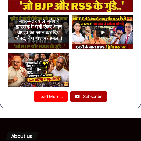
जंतर-मंतर वाले जुनैद ने
झारखंड में गोदी एंकर अमन
चोपड़ा का प्लान कर दिया
चौपट, नेहा बोरा पर हमला !
Load More...
Subscribe
About us