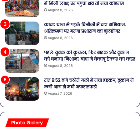
में मिली लाश; घर पहुंचा शव तो मचा कोहराम
August 8, 2026
कांवड़ यात्रा से पहले बिसौली में बड़ा अभियान,
अतिक्रमण पर गरजा प्रशासन का बुलडोजर
August 8, 2026
पहले युवक को कुचला, फिर बाइक और दुकान
को बनाया निशाना, बांदा में बेकाबू ट्रैक्टर का कहर
August 8, 2026
रात 8:52 बजे चटोरी गली में मचा हड़कंप, दुकान में
लगी आग से मची अफरातफरी
August 7, 2026
Photo Gallery
सावधान!
बॉल