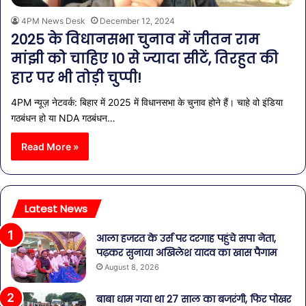
4PM News Desk
December 12, 2024
2025 के विधानसभा चुनाव में जीतन राम
मांझी को चाहिए 10 से ज्यादा सीटें, तिरहुत की
हार पर भी तोड़ी चुप्पी!
4PM न्यूज़ नेटवर्क: बिहार में 2025 में विधानसभा के चुनाव होने हैं। चाहे वो इंडिया
गठबंधन हो या NDA गठबंधन…
Read More »
Latest News
आला हजरत के उर्स पर दरगाह पहुंचे सपा नेता,
पढ़कर सुनाया अखिलेश यादव का खास पैगाम
August 8, 2026
बाबा धाम गया था 27 साल का बजरंगी, फिर पोखर