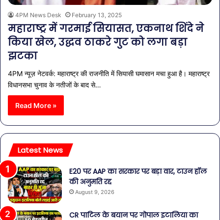
4PM News Desk
February 13, 2025
महाराष्ट्र में गरमाई सियासत, एकनाथ शिंदे ने
किया खेल, उद्धव ठाकरे गुट को लगा बड़ा
झटका
4PM न्यूज़ नेटवर्क: महाराष्ट्र की राजनीति में सियासी घमासान मचा हुआ है। महाराष्ट्र
विधानसभा चुनाव के नतीजों के बाद से…
Read More »
Latest News
E20 पर AAP का सरकार पर बड़ा वार, टाउन हॉल
की अनुमति रद्द
August 9, 2026
CR पाटिल के बयान पर गोपाल इटालिया का