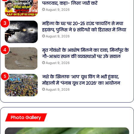
पलटवार, कहा- लिस्ट जारी करें
August 9, 2026
महिला के घर पर 20-25 राउंड फायरिंग से मचा
हड़कंप, पुलिस ने 9 संदिग्धों को हिरासत में लिया
August 9, 2026
मृत गोवंशों के अवशेष मिलने का दावा, मिर्जापुर के
गौ-आश्रय स्थल की व्यवस्थाओं पर उठे सवाल
August 9, 2026
नशे के खिलाफ ‘आप’ यूथ विंग ने भरी हुंकार,
मोहाली में ‘पंजाब यूथ रन 2026’ का आयोजन
August 9, 2026
Photo Gallery
पेट
सा