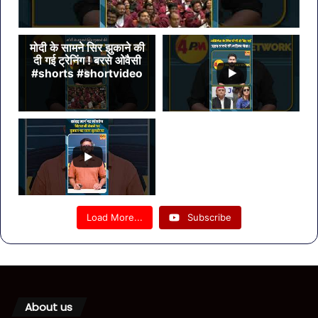
मोदी के सामने सिर झुकाने की
दी गई ट्रेनिंग ! बरसे ओवैसी
#shorts #shortvideo
Load More...
Subscribe
About us