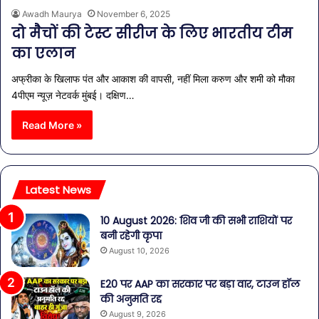
Awadh Maurya
November 6, 2025
दो मैचों की टेस्ट सीरीज के लिए भारतीय टीम
का एलान
अफ्रीका के खिलाफ पंत और आकाश की वापसी, नहीं मिला करुण और शमी को मौका
4पीएम न्यूज़ नेटवर्क मुंबई। दक्षिण…
Read More »
Latest News
10 August 2026: शिव जी की सभी राशियों पर
बनी रहेगी कृपा
August 10, 2026
E20 पर AAP का सरकार पर बड़ा वार, टाउन हॉल
की अनुमति रद्द
August 9, 2026