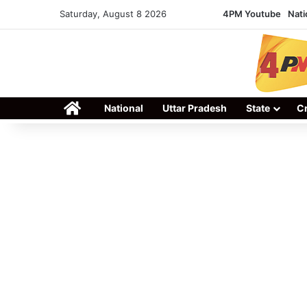
Saturday, August 8 2026
4PM Youtube
Nati
Home
National
Uttar Pradesh
State
C