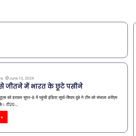
ya
June 13, 2024
े जीतने में भारत के छूटे पसीने
एस को हराकर सुपर-8 में पहुंची इंडिया सूर्या-शिवम दुबे ने टीम को संभाला 4पीएम
ूयॉर्क। टी20…
 »