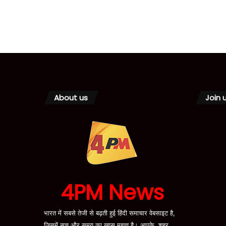
About us
Join 
4PM News
भारत में सबसे तेजी से बढ़ती हुई हिंदी समाचार वेबसाइट है,
जिसमें सच और समय का ख़ास महत्व है। आपके, शहर,