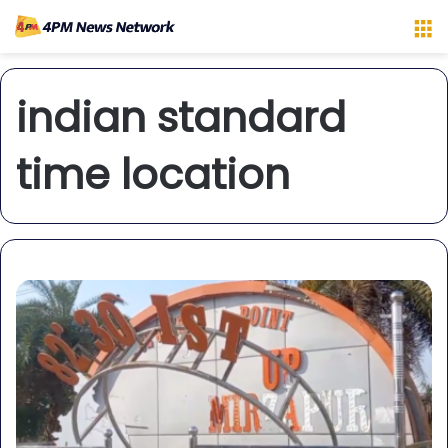
M
indian standard
time location