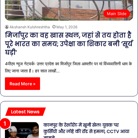
Main Slide
Akshansh Kulshreshtha
May 1, 2026
मिर्जापुर का वह खास स्थल, जहां से तय होता है
पूरे भारत का समय; उपेक्षा का शिकार बनी ‘सूर्य
घड़ी’
4पीएम न्यूज नेटवर्कः उत्तर प्रदेश का मिर्जापुर जिला आमतौर पर मां विंध्यवासिनी धाम के
लिए जाना जाता है। हर साल लाखों…
Read More »
Latest News
कानपुर के रेस्टोरेंट में खूनी खेल! युवक पर
कुर्सियों और लोहे की रॉड से हमला, CCTV आया
सामने