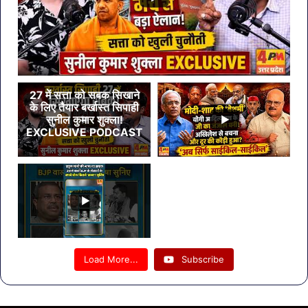
27 में सत्ता को सबक सिखाने
के लिए तैयार बर्खास्त सिपाही
सुनील कुमार शुक्ला!
EXCLUSIVE PODCAST
Load More...
Subscribe