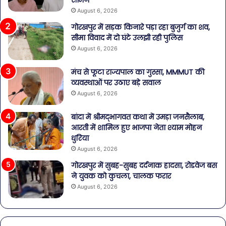
August 6, 2026
गोरखपुर में सड़क किनारे पड़ा रहा बुजुर्ग का शव,
सीमा विवाद में दो घंटे उलझी रही पुलिस
August 6, 2026
मंच से फूटा राज्यपाल का गुस्सा, MMMUT की
व्यवस्थाओं पर उठाए बड़े सवाल
August 6, 2026
बांदा में श्रीमद्भागवत कथा में उमड़ा जनसैलाब,
आरती में शामिल हुए भाजपा नेता श्याम मोहन
धुरिया
August 6, 2026
गोरखपुर में सुबह-सुबह दर्दनाक हादसा, रोडवेज बस
ने युवक को कुचला, चालक फरार
August 6, 2026