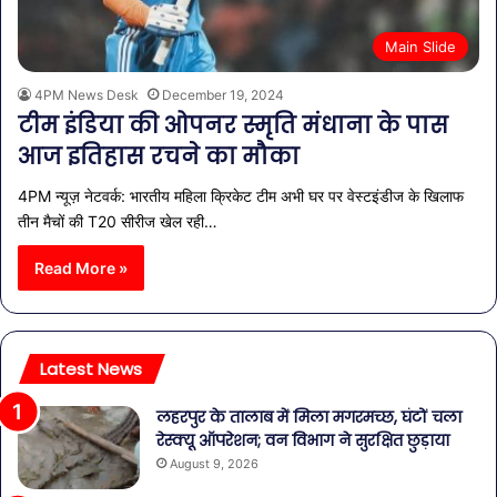
Main Slide
4PM News Desk
December 19, 2024
टीम इंडिया की ओपनर स्मृति मंधाना के पास
आज इतिहास रचने का मौका
4PM न्यूज़ नेटवर्क: भारतीय महिला क्रिकेट टीम अभी घर पर वेस्टइंडीज के खिलाफ
तीन मैचों की T20 सीरीज खेल रही…
Read More »
Latest News
लहरपुर के तालाब में मिला मगरमच्छ, घंटों चला
रेस्क्यू ऑपरेशन; वन विभाग ने सुरक्षित छुड़ाया
August 9, 2026