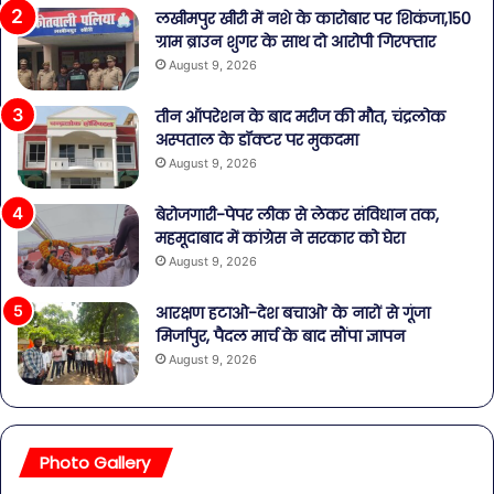
लखीमपुर खीरी में नशे के कारोबार पर शिकंजा,150
ग्राम ब्राउन शुगर के साथ दो आरोपी गिरफ्तार
August 9, 2026
तीन ऑपरेशन के बाद मरीज की मौत, चंद्रलोक
अस्पताल के डॉक्टर पर मुकदमा
August 9, 2026
बेरोजगारी-पेपर लीक से लेकर संविधान तक,
महमूदाबाद में कांग्रेस ने सरकार को घेरा
August 9, 2026
आरक्षण हटाओ-देश बचाओ’ के नारों से गूंजा
मिर्जापुर, पैदल मार्च के बाद सौंपा ज्ञापन
August 9, 2026
Photo Gallery