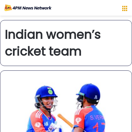
M
Indian women’s
cricket team