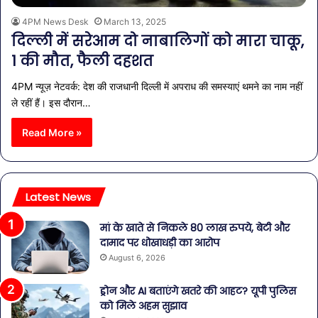
4PM News Desk
March 13, 2025
दिल्ली में सरेआम दो नाबालिगों को मारा चाकू,
1 की मौत, फैली दहशत
4PM न्यूज़ नेटवर्क: देश की राजधानी दिल्ली में अपराध की समस्याएं थमने का नाम नहीं
ले रहीं हैं। इस दौरान…
Read More »
Latest News
मां के खाते से निकले 80 लाख रुपये, बेटी और
दामाद पर धोखाधड़ी का आरोप
August 6, 2026
ड्रोन और AI बताएंगे खतरे की आहट? यूपी पुलिस
को मिले अहम सुझाव