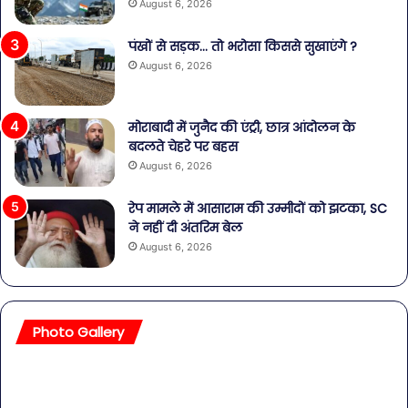
August 6, 2026
पंखों से सड़क… तो भरोसा किससे सुखाएंगे ?
August 6, 2026
मोराबादी में जुनैद की एंट्री, छात्र आंदोलन के
बदलते चेहरे पर बहस
August 6, 2026
रेप मामले में आसाराम की उम्मीदों को झटका, SC
ने नहीं दी अंतरिम बेल
August 6, 2026
Photo Gallery
सावधान!
बॉल
बोतलबंद
की