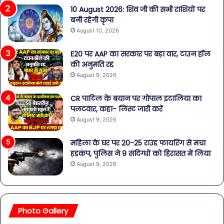
10 August 2026: शिव जी की सभी राशियों पर
बनी रहेगी कृपा
August 10, 2026
E20 पर AAP का सरकार पर बड़ा वार, टाउन हॉल
की अनुमति रद्द
August 9, 2026
CR पाटिल के बयान पर गोपाल इटालिया का
पलटवार, कहा- लिस्ट जारी करें
August 9, 2026
महिला के घर पर 20-25 राउंड फायरिंग से मचा
हड़कंप, पुलिस ने 9 संदिग्धों को हिरासत में लिया
August 9, 2026
Photo Gallery