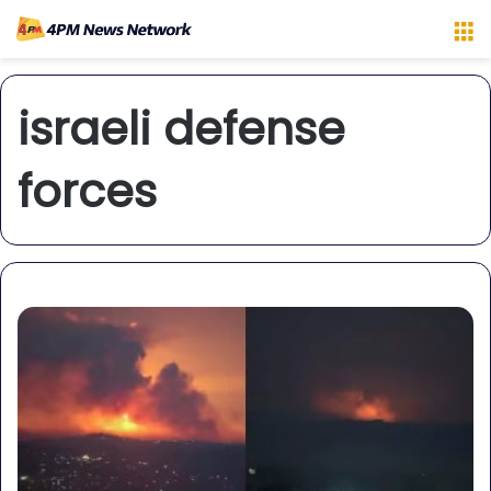
M
israeli defense
forces