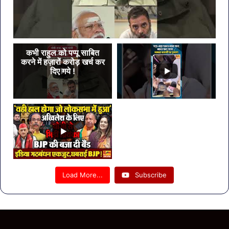
कभी राहुल को पप्पू साबित
करने में हज़ारों करोड़ खर्च कर
दिए गये !
Load More...
Subscribe