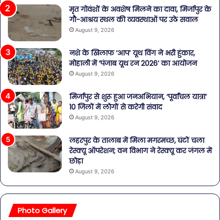
मृत गोवंशों के अवशेष मिलने का दावा, मिर्जापुर के
गौ-आश्रय स्थल की व्यवस्थाओं पर उठे सवाल
August 9, 2026
नशे के खिलाफ ‘आप’ यूथ विंग ने भरी हुंकार,
मोहाली में ‘पंजाब यूथ रन 2026’ का आयोजन
August 9, 2026
मिर्जापुर से शुरू हुआ जनअभियान, ‘पूर्वांचल यात्रा’
10 जिलों में लोगों से करेगी संवाद
August 9, 2026
लहरपुर के तालाब में मिला मगरमच्छ, घंटों चला
रेस्क्यू ऑपरेशन; वन विभाग ने रेस्क्यू कर जंगल में
छोड़ा
August 9, 2026
Photo Gallery