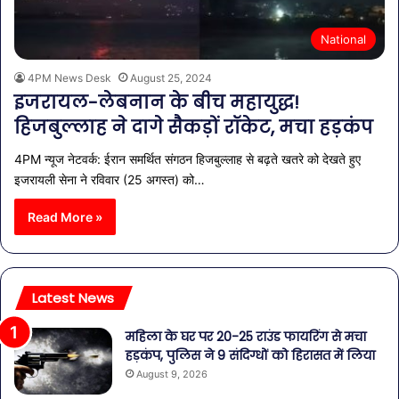
National
4PM News Desk
August 25, 2024
इजरायल-लेबनान के बीच महायुद्ध!
हिजबुल्लाह ने दागे सैकड़ों रॉकेट, मचा हड़कंप
4PM न्यूज नेटवर्क: ईरान समर्थित संगठन हिजबुल्लाह से बढ़ते खतरे को देखते हुए
इजरायली सेना ने रविवार (25 अगस्त) को…
Read More »
Latest News
महिला के घर पर 20-25 राउंड फायरिंग से मचा
हड़कंप, पुलिस ने 9 संदिग्धों को हिरासत में लिया
August 9, 2026