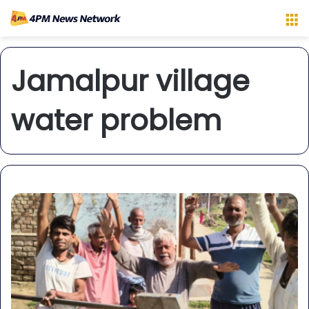
M
Jamalpur village
water problem