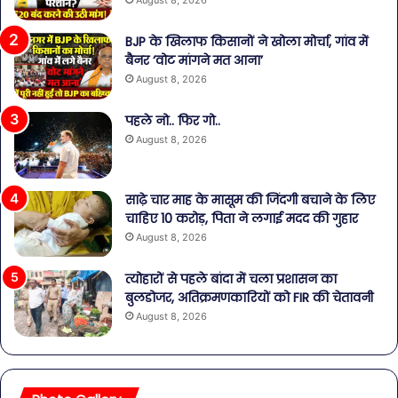
BJP के खिलाफ किसानों ने खोला मोर्चा, गांव में
बैनर ‘वोट मांगने मत आना’
August 8, 2026
पहले नो.. फिर गो..
August 8, 2026
साढ़े चार माह के मासूम की जिंदगी बचाने के लिए
चाहिए 10 करोड़, पिता ने लगाई मदद की गुहार
August 8, 2026
त्योहारों से पहले बांदा में चला प्रशासन का
बुलडोजर, अतिक्रमणकारियों को FIR की चेतावनी
August 8, 2026