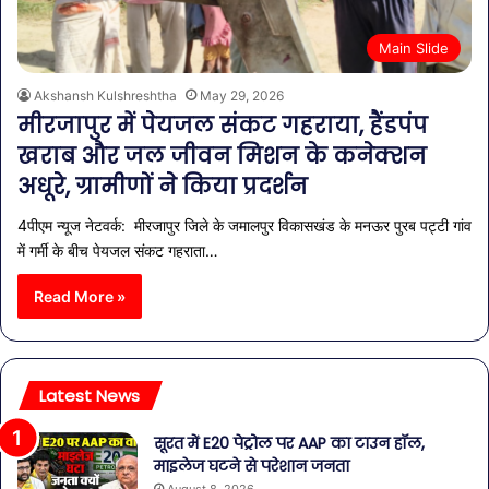
Main Slide
Akshansh Kulshreshtha
May 29, 2026
मीरजापुर में पेयजल संकट गहराया, हैंडपंप
खराब और जल जीवन मिशन के कनेक्शन
अधूरे, ग्रामीणों ने किया प्रदर्शन
4पीएम न्यूज नेटवर्क: मीरजापुर जिले के जमालपुर विकासखंड के मनऊर पुरब पट्टी गांव
में गर्मी के बीच पेयजल संकट गहराता…
Read More »
Latest News
सूरत में E20 पेट्रोल पर AAP का टाउन हॉल,
माइलेज घटने से परेशान जनता
August 8, 2026