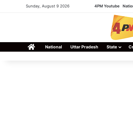
Sunday, August 9 2026
4PM Youtube
Natio
Home
National
Uttar Pradesh
State
C