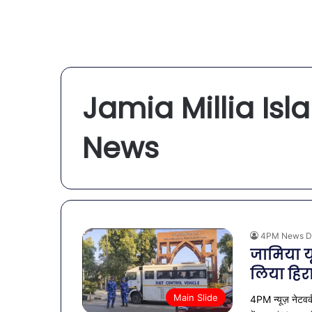
Jamia Millia Isl
News
4PM News D
जामिया यू
लिया हिर
Main Slide
4PM न्यूज़ नेटवर्