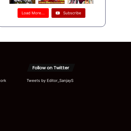
ने बदली
चाल
Load More...
Subscribe
सरकार का
अंत
नजदीक! ||
Modi ||
Astrolog
y
Follow on Twitter
ork
Tweets by Editor_SanjayS