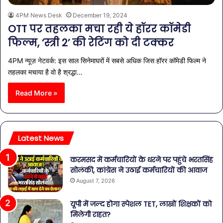
4PM News Desk
December 19, 2024
OTT पर तहलका मचा रही ये हॉरर कॉमेडी
फिल्म, ‘स्त्री 2’ की रेटिंग को दी टक्कर
4PM न्यूज़ नेटवर्क: इस साल सिनेमाघरों में सबसे अधिक जिस हॉरर कॉमेडी फिल्म ने
तहलका मचाया है वो है श्रद्धा…
Read More »
Latest News
करमसद में कर्मचारियों के धरने पर पहुंचे भरतसिंह
सोलंकी, कांग्रेस ने उठाई कर्मचारियों की आवाज
August 7, 2026
यूपी में जल्द होगा स्पेशल TET, लाखों शिक्षकों को
मिलेगी राहत?