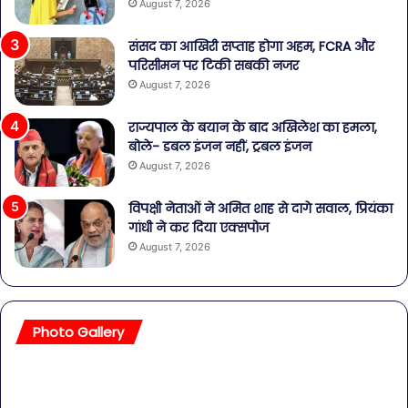
August 7, 2026
संसद का आखिरी सप्ताह होगा अहम, FCRA और
परिसीमन पर टिकी सबकी नजर
August 7, 2026
राज्यपाल के बयान के बाद अखिलेश का हमला,
बोले- डबल इंजन नहीं, ट्रबल इंजन
August 7, 2026
विपक्षी नेताओं ने अमित शाह से दागे सवाल, प्रियंका
गांधी ने कर दिया एक्सपोज
August 7, 2026
Photo Gallery
सावधान!
बॉल
बोतलबंद
की