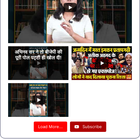
अभिनव सर ने तो बीजेपी की
पूरी पोल पट्टी ही खोल दी!
Load More...
Subscribe