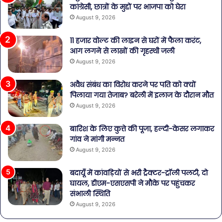
कांग्रेसी, छात्रों के मुद्दों पर भाजपा को घेरा
August 9, 2026
11 हजार वोल्ट की लाइन से घरों में फैला करंट,
आग लगने से लाखों की गृहस्थी जली
August 9, 2026
अवैध संबंध का विरोध करने पर पति को क्यों
पिलाया गया तेजाब? बरेली में इलाज के दौरान मौत
August 9, 2026
बारिश के लिए कुत्ते की पूजा, हल्दी-केसर लगाकर
गांव ने मांगी मन्नत
August 9, 2026
बदायूँ में कांवड़ियों से भरी ट्रैक्टर-ट्रॉली पलटी, दो
घायल, डीएम-एसएसपी ने मौके पर पहुंचकर
संभाली स्थिति
August 9, 2026