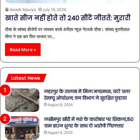
Awadh Maurya
July 16, 2024
खाते सीज नहीं होते तो 240 सीटें जीतते: मुरारी
दौसा के सांसद बीजेपी पर जमकर बरसे 4पीएम न्यूज़ नेटवर्क दौसा। सांसद मुरारीलाल
मीणा ने एक बार फिर भाजपा पर…
Read More »
Latest News
लहरपुर के तालाब में मिला मगरमच्छ, घंटों चला
रेस्क्यू ऑपरेशन; वन विभाग ने सुरक्षित छुड़ाया
August 9, 2026
लखीमपुर खीरी में नशे के कारोबार पर शिकंजा,150
ग्राम ब्राउन शुगर के साथ दो आरोपी गिरफ्तार
August 9, 2026