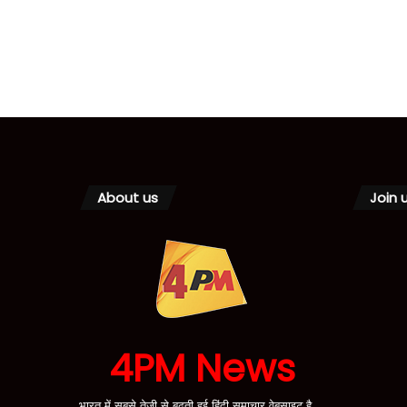
About us
Join 
4PM News
भारत में सबसे तेजी से बढ़ती हुई हिंदी समाचार वेबसाइट है,