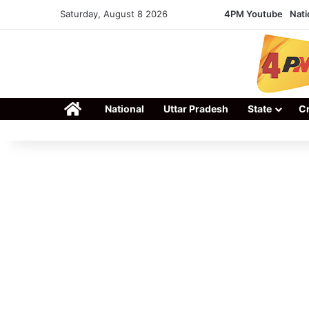
Saturday, August 8 2026
4PM Youtube
Nati
Home
National
Uttar Pradesh
State
C