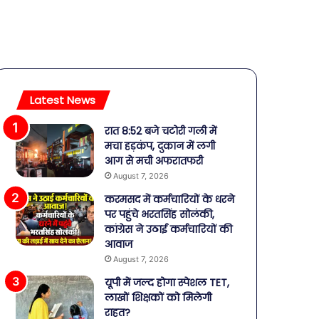
Latest News
रात 8:52 बजे चटोरी गली में
मचा हड़कंप, दुकान में लगी
आग से मची अफरातफरी
August 7, 2026
करमसद में कर्मचारियों के धरने
पर पहुंचे भरतसिंह सोलंकी,
कांग्रेस ने उठाई कर्मचारियों की
आवाज
August 7, 2026
यूपी में जल्द होगा स्पेशल TET,
लाखों शिक्षकों को मिलेगी
राहत?