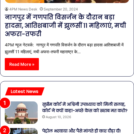
4PM News Desk
September 20, 2024
नागपुर में गणपति विसर्जन के दौरान बड़ा
हादसा, आतिशबाजी में झुलसीं 11 महिलाएं, मची
अफरा-तफरी
4PM न्यूज नेटवर्क: नागपुर में गणपति विसर्जन के दौरान बड़ा हादसा आतिशबाजी में
झुलसीं 11 महिलाएं, मची अफरा-तफरी महाराष्ट्र के…
Read More »
Latest News
सुप्रीम कोर्ट में अश्विनी उपाध्याय को मिली सलाह,
कोर्ट ने क्यों कहा-अच्छे केस को खराब मत करो?
August 10, 2026
पेट्रोल भरवाया और पैसे मांगते ही कार दौड़ा दी!