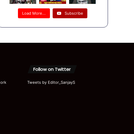
बड़ी खबरें |
08
Load More...
Subscribe
August
Bulletin |
UP News
| यूपी की
दिनभर की
खबरें
Follow on Twitter
ork
Tweets by Editor_SanjayS