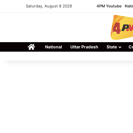
Saturday, August 8 2026
4PM Youtube
Nati
Home
National
Uttar Pradesh
State
C