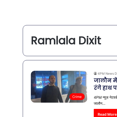
Ramlala Dixit
4PM News D
जालौन में
रंगे हाथ
Crime
4PM न्यूज़ नेटवर्क
जालौन…
Read More