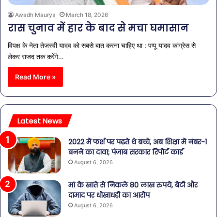
Awadh Maurya
March 18, 2026
रास चुनाव में हार के बाद से मचा घमासान
विपक्ष के नेता तेजस्वी यादव को सबसे बात करना चाहिए था : पप्पू यादव कांग्रेस से
लेकर राजद तक करेंगे…
Read More »
Latest News
2022 में फर्श पर पढ़ते थे बच्चे, अब शिक्षा में नंबर-1
बनने का दावा; पंजाब सरकार रिपोर्ट कार्ड
August 6, 2026
मां के खाते से निकले 80 लाख रुपये, बेटी और
दामाद पर धोखाधड़ी का आरोप
August 6, 2026