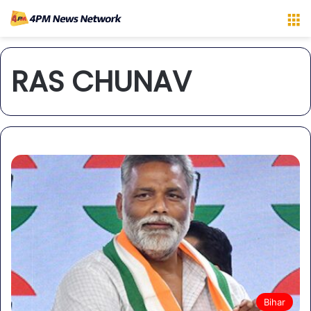
M
RAS CHUNAV
Bihar