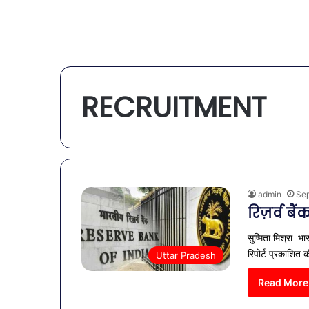
RECRUITMENT
admin
Sep
रिज़र्व ब
सुष्मिता मिश्रा भा
रिपोर्ट प्रकाशित
Uttar Pradesh
Read More