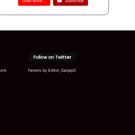
Load More...
Subscribe
तो ?
Follow on Twitter
ork
Tweets by Editor_SanjayS