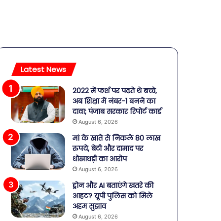
Latest News
2022 में फर्श पर पढ़ते थे बच्चे,
अब शिक्षा में नंबर-1 बनने का
दावा; पंजाब सरकार रिपोर्ट कार्ड
August 6, 2026
मां के खाते से निकले 80 लाख
रुपये, बेटी और दामाद पर
धोखाधड़ी का आरोप
August 6, 2026
ड्रोन और AI बताएंगे खतरे की
आहट? यूपी पुलिस को मिले
अहम सुझाव
August 6, 2026