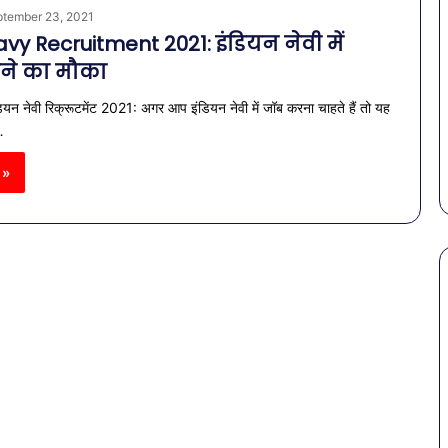
tember 23, 2021
vy Recruitment 2021: इंडियन नेवी में
ने का मौका
ंडियन नेवी रिक्रूटमेंट 2021: अगर आप इंडियन नेवी में जॉब करना चाहते हैं तो यह
…
 »
पेट
की
समस्याओं
से
बचना
है?
राहत की पहल: SAS