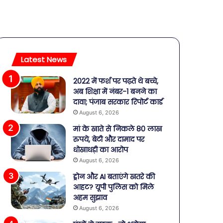
Latest News
2022 में फर्श पर पढ़ते थे बच्चे,
अब शिक्षा में नंबर-1 बनने का
दावा; पंजाब सरकार रिपोर्ट कार्ड
August 6, 2026
मां के खाते से निकले 80 लाख
रुपये, बेटी और दामाद पर
धोखाधड़ी का आरोप
August 6, 2026
ड्रोन और AI बताएंगे खतरे की
आहट? यूपी पुलिस को मिले
अहम सुझाव
August 6, 2026