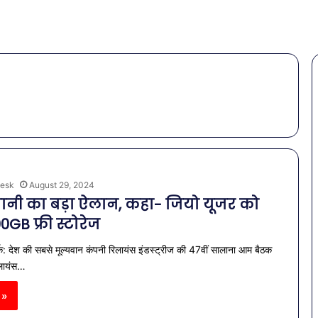
esk
August 29, 2024
बानी का बड़ा ऐलान, कहा- जियो यूजर को
0GB फ्री स्टोरेज
क: देश की सबसे मूल्यवान कंपनी रिलायंस इंडस्ट्रीज की 47वीं सालाना आम बैठक
िलायंस…
 »