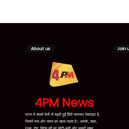
About us
Join 
4PM News
भारत में सबसे तेजी से बढ़ती हुई हिंदी समाचार वेबसाइट है,
जिसमें सच और समय का ख़ास महत्व है। आपके, शहर,
राज्य, देश, विदेश की हर छोटी-बड़ी और जरूरी खबर