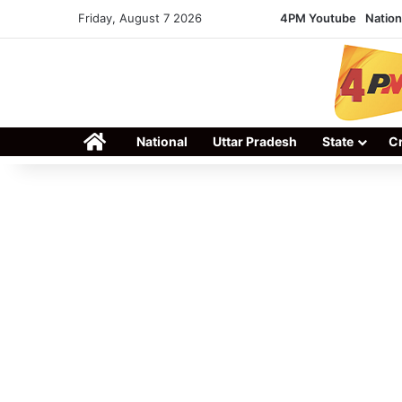
Friday, August 7 2026
4PM Youtube
Nation
Home
National
Uttar Pradesh
State
C