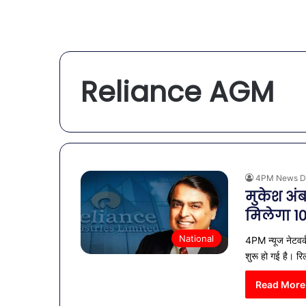
Reliance AGM
4PM News D
मुकेश अं
मिलेगा 10
National
4PM न्यूज नेटवर्
शुरू हो गई है। र
Read More