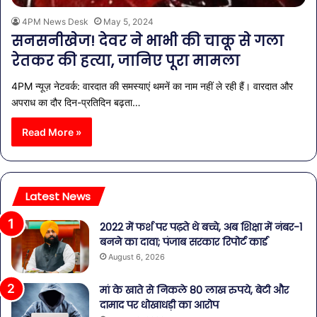
4PM News Desk
May 5, 2024
सनसनीखेज! देवर ने भाभी की चाकू से गला
रेतकर की हत्या, जानिए पूरा मामला
4PM न्यूज़ नेटवर्क: वारदात की समस्याएं थमनें का नाम नहीं ले रही हैं। वारदात और
अपराध का दौर दिन-प्रतिदिन बढ़ता…
Read More »
Latest News
2022 में फर्श पर पढ़ते थे बच्चे, अब शिक्षा में नंबर-1
बनने का दावा; पंजाब सरकार रिपोर्ट कार्ड
August 6, 2026
मां के खाते से निकले 80 लाख रुपये, बेटी और
दामाद पर धोखाधड़ी का आरोप