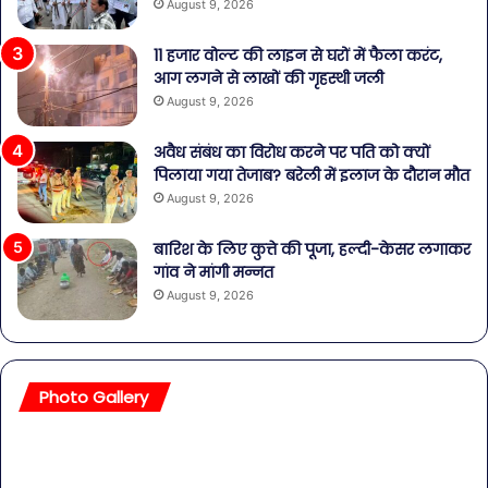
August 9, 2026
11 हजार वोल्ट की लाइन से घरों में फैला करंट,
आग लगने से लाखों की गृहस्थी जली
August 9, 2026
अवैध संबंध का विरोध करने पर पति को क्यों
पिलाया गया तेजाब? बरेली में इलाज के दौरान मौत
August 9, 2026
बारिश के लिए कुत्ते की पूजा, हल्दी-केसर लगाकर
गांव ने मांगी मन्नत
August 9, 2026
Photo Gallery
सावधान!
बॉल
बोतलबंद
की