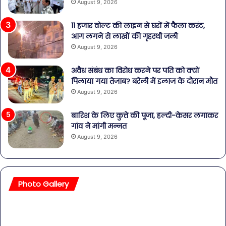
August 9, 2026
11 हजार वोल्ट की लाइन से घरों में फैला करंट,
आग लगने से लाखों की गृहस्थी जली
August 9, 2026
अवैध संबंध का विरोध करने पर पति को क्यों
पिलाया गया तेजाब? बरेली में इलाज के दौरान मौत
August 9, 2026
बारिश के लिए कुत्ते की पूजा, हल्दी-केसर लगाकर
गांव ने मांगी मन्नत
August 9, 2026
Photo Gallery
सावधान!
बॉल
बोतलबंद
की