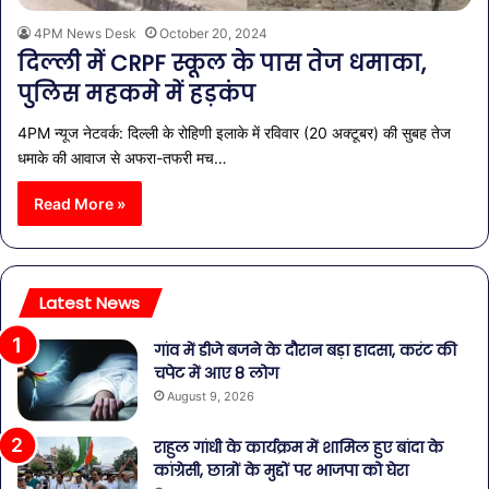
4PM News Desk
October 20, 2024
दिल्ली में CRPF स्कूल के पास तेज धमाका,
पुलिस महकमे में हड़कंप
4PM न्यूज नेटवर्क: दिल्ली के रोहिणी इलाके में रविवार (20 अक्टूबर) की सुबह तेज
धमाके की आवाज से अफरा-तफरी मच…
Read More »
Latest News
गांव में डीजे बजने के दौरान बड़ा हादसा, करंट की
चपेट में आए 8 लोग
August 9, 2026
राहुल गांधी के कार्यक्रम में शामिल हुए बांदा के
कांग्रेसी, छात्रों के मुद्दों पर भाजपा को घेरा