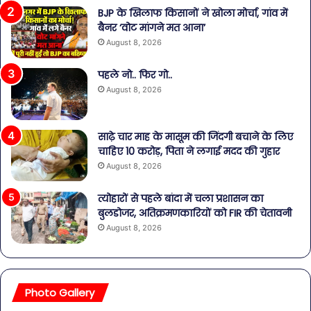
BJP के खिलाफ किसानों ने खोला मोर्चा, गांव में
बैनर ‘वोट मांगने मत आना’
August 8, 2026
पहले नो.. फिर गो..
August 8, 2026
साढ़े चार माह के मासूम की जिंदगी बचाने के लिए
चाहिए 10 करोड़, पिता ने लगाई मदद की गुहार
August 8, 2026
त्योहारों से पहले बांदा में चला प्रशासन का
बुलडोजर, अतिक्रमणकारियों को FIR की चेतावनी
August 8, 2026
Photo Gallery