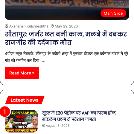
Main Slide
Akshansh Kulshreshtha
May 29, 2026
सीतापुर: जर्जर छत बनी काल, मलबे में दबकर
राजगीर की दर्दनाक मौत
4पीएम न्यूज नेटवर्क: सीतापुर के महोली क्षेत्र में गुरुवार दोपहर एक दर्दनाक हादसे ने पूरे
गांव को गमगीन कर दिया।…
Read More »
Latest News
सूरत में E20 पेट्रोल पर AAP का टाउन हॉल,
माइलेज घटने से परेशान जनता
August 8, 2026