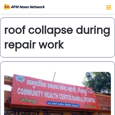
M
roof collapse during
repair work