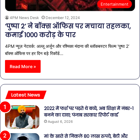
Entertainment
4PM News Desk
December 12, 2024
‘पुष्पा 2’ ने बॉक्स ऑफिस पर मचाया तहलका,
कमाई 1000 करोड़ के पार
4PM न्यूज़ नेटवर्क: अल्लू अर्जुन और रश्मिका मंदाना की ब्लॉकबस्टर फिल्म ‘पुष्पा 2’
बॉक्स ऑफिस पर हर दिन बड़े रिकॉर्ड…
Read More »
Latest News
2022 में फर्श पर पढ़ते थे बच्चे, अब शिक्षा में नंबर-1
बनने का दावा; पंजाब सरकार रिपोर्ट कार्ड
August 6, 2026
मां के खाते से निकले 80 लाख रुपये, बेटी और