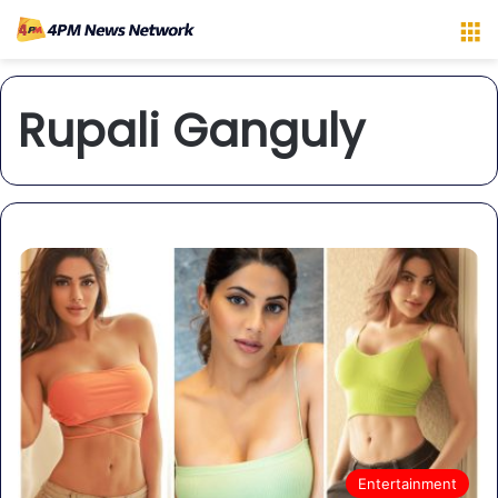
M
Rupali Ganguly
Entertainment