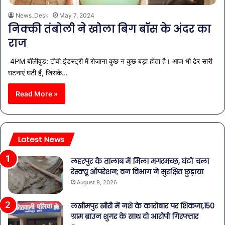
News_Desk
May 7, 2024
निक्की तंबोली ने खोला बिग बॉस के अंदर का
राज
4PM बॉलीवुड: टीवी इंडस्ट्री में रोजाना कुछ न कुछ बड़ा होता है। आज भी ढेर सारी
घटनाएं घटी हैं, जिसके…
Read More »
Latest News
लहरपुर के तालाब में मिला मगरमच्छ, घंटों चला
रेस्क्यू ऑपरेशन; वन विभाग ने सुरक्षित छुड़ाया
August 9, 2026
लखीमपुर खीरी में नशे के कारोबार पर शिकंजा,150
ग्राम ब्राउन शुगर के साथ दो आरोपी गिरफ्तार