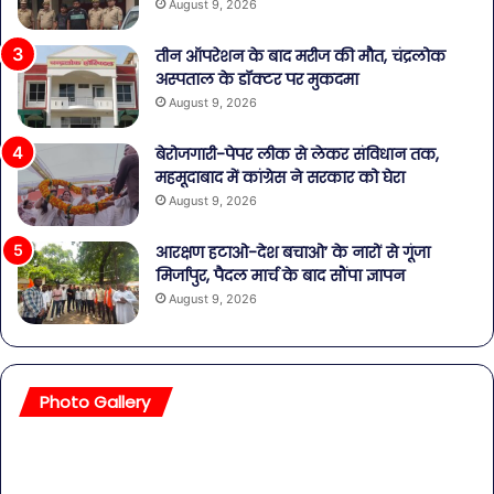
August 9, 2026
तीन ऑपरेशन के बाद मरीज की मौत, चंद्रलोक
अस्पताल के डॉक्टर पर मुकदमा
August 9, 2026
बेरोजगारी-पेपर लीक से लेकर संविधान तक,
महमूदाबाद में कांग्रेस ने सरकार को घेरा
August 9, 2026
आरक्षण हटाओ-देश बचाओ’ के नारों से गूंजा
मिर्जापुर, पैदल मार्च के बाद सौंपा ज्ञापन
August 9, 2026
Photo Gallery
सावधान!
बॉल
बोतलबंद
की