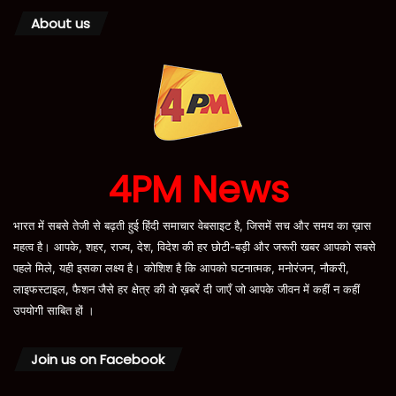
About us
4PM News
भारत में सबसे तेजी से बढ़ती हुई हिंदी समाचार वेबसाइट है, जिसमें सच और समय का ख़ास
महत्व है। आपके, शहर, राज्य, देश, विदेश की हर छोटी-बड़ी और जरूरी खबर आपको सबसे
पहले मिले, यही इसका लक्ष्य है। कोशिश है कि आपको घटनात्मक, मनोरंजन, नौकरी,
लाइफस्टाइल, फैशन जैसे हर क्षेत्र की वो ख़बरें दी जाएँ जो आपके जीवन में कहीं न कहीं
उपयोगी साबित हों ।
Join us on Facebook