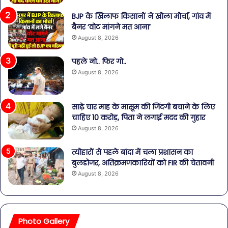
BJP के खिलाफ किसानों ने खोला मोर्चा, गांव में
बैनर ‘वोट मांगने मत आना’
August 8, 2026
पहले नो.. फिर गो..
August 8, 2026
साढ़े चार माह के मासूम की जिंदगी बचाने के लिए
चाहिए 10 करोड़, पिता ने लगाई मदद की गुहार
August 8, 2026
त्योहारों से पहले बांदा में चला प्रशासन का
बुलडोजर, अतिक्रमणकारियों को FIR की चेतावनी
August 8, 2026
Photo Gallery