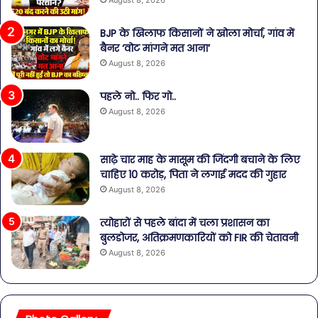
BJP के खिलाफ किसानों ने खोला मोर्चा, गांव में
बैनर ‘वोट मांगने मत आना’
August 8, 2026
पहले नो.. फिर गो..
August 8, 2026
साढ़े चार माह के मासूम की जिंदगी बचाने के लिए
चाहिए 10 करोड़, पिता ने लगाई मदद की गुहार
August 8, 2026
त्योहारों से पहले बांदा में चला प्रशासन का
बुलडोजर, अतिक्रमणकारियों को FIR की चेतावनी
August 8, 2026