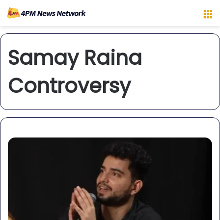
M
Samay Raina
Controversy