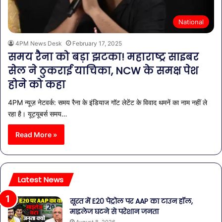
National
4PM News Desk
February 17, 2025
समय रैना को बड़ा झटका! महाराष्ट्र साइबर
सेल ने ठुकराई याचिका, NCW के समक्ष पेश
होने को कहा
4PM न्यूज़ नेटवर्क: समय रैना के इंडियाज गॉट लेटेंट के विवाद थमनें का नाम नहीं ले
रहा है। यूट्यूबर्स समय…
Read More »
Latest News
सूरत में E20 पेट्रोल पर AAP का टाउन हॉल,
माइलेज घटने से परेशान जनता
August 8, 2026