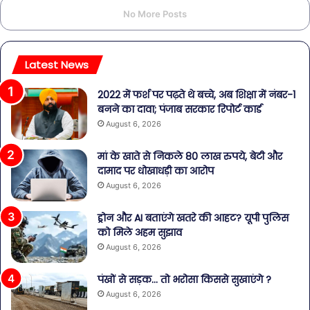
No More Posts
Latest News
2022 में फर्श पर पढ़ते थे बच्चे, अब शिक्षा में नंबर-1
बनने का दावा; पंजाब सरकार रिपोर्ट कार्ड
August 6, 2026
मां के खाते से निकले 80 लाख रुपये, बेटी और
दामाद पर धोखाधड़ी का आरोप
August 6, 2026
ड्रोन और AI बताएंगे खतरे की आहट? यूपी पुलिस
को मिले अहम सुझाव
August 6, 2026
पंखों से सड़क… तो भरोसा किससे सुखाएंगे ?
August 6, 2026