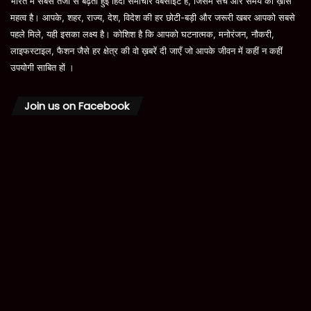
भारत में सबसे तेजी से बढ़ती हुई हिंदी समाचार वेबसाइट है, जिसमें सच और समय का ख़ास
महत्व है। आपके, शहर, राज्य, देश, विदेश की हर छोटी-बड़ी और जरूरी खबर आपको सबसे
पहले मिले, यही इसका लक्ष्य है। कोशिश है कि आपको घटनात्मक, मनोरंजन, नौकरी,
लाइफस्टाइल, फैशन जैसे हर क्षेत्र की वो ख़बरें दी जाएँ जो आपके जीवन में कहीं न कहीं
उपयोगी साबित हों ।
Join us on Facebook