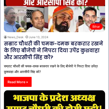
Bihar
News_Desk
June 13, 2024
सम्राट चौधरी की चमक-दमक बरकरार रखने
के लिए बीजेपी ने निपटा दिया उपेंद्र कुशवाहा
और आरसीपी सिंह को?
सम्राट चौधरी की चमक-दमक बरकरार रखने के लिए बीजेपी ने निपटा दिया उपेंद्र
कुशवाहा और आरसीपी सिंह को?
Read More »