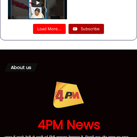
Load More...
Subscribe
About us
4PM News