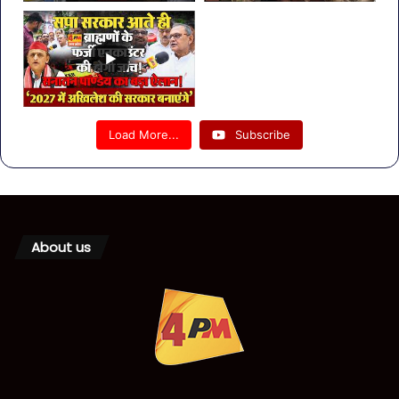
Load More...
Subscribe
About us