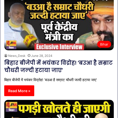
Bihar
News_Desk
June 28, 2024
बिहार बीजेपी में भयंकर विद्रोह! ‘बउआ है सम्राट
चौधरी जल्दी हटाया जाए’
बिहार बीजेपी में भयंकर विद्रोह! ‘बउआ है सम्राट चौधरी जल्दी हटाया जाए’
Read More »