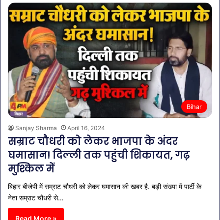
Bihar
Sanjay Sharma
April 16, 2024
सम्राट चौधरी को लेकर भाजपा के अंदर
घमासान! दिल्ली तक पहुंची शिकायत, गढ़
मुश्किल में
बिहार बीजेपी में सम्राट चौधरी को लेकर घमासान की खबर है. बड़ी संख्या में पार्टी के
नेता सम्राट चौधरी से…
Read More »