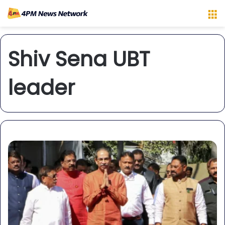
M
Shiv Sena UBT
leader