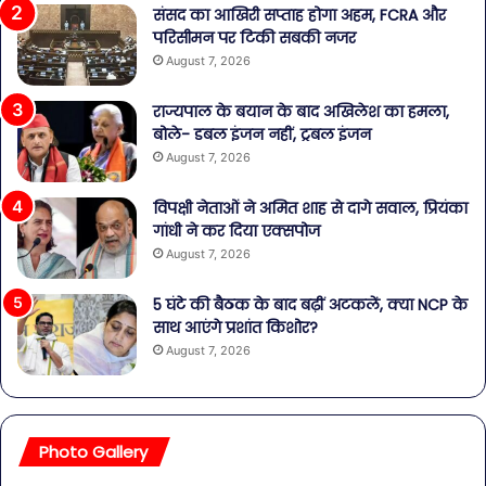
संसद का आखिरी सप्ताह होगा अहम, FCRA और
परिसीमन पर टिकी सबकी नजर
August 7, 2026
राज्यपाल के बयान के बाद अखिलेश का हमला,
बोले- डबल इंजन नहीं, ट्रबल इंजन
August 7, 2026
विपक्षी नेताओं ने अमित शाह से दागे सवाल, प्रियंका
गांधी ने कर दिया एक्सपोज
August 7, 2026
5 घंटे की बैठक के बाद बढ़ीं अटकलें, क्या NCP के
साथ आएंगे प्रशांत किशोर?
August 7, 2026
Photo Gallery