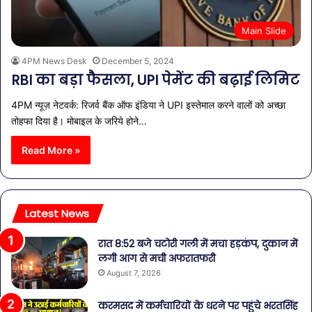
Main Slide
4PM News Desk
December 5, 2024
RBI का बड़ा फैसला, UPI पेमेंट की बढ़ाई लिमिट
4PM न्यूज़ नेटवर्क: रिजर्व बैंक ऑफ इंडिया ने UPI इस्तेमाल करने वालों को अच्छा
तोहफा दिया है। मोबाइल के जरिये होने…
Read More »
Latest News
रात 8:52 बजे चटोरी गली में मचा हड़कंप, दुकान में
लगी आग से मची अफरातफरी
August 7, 2026
करमसद में कर्मचारियों के धरने पर पहुंचे भरतसिंह