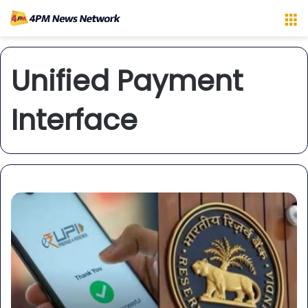
M
Unified Payment
Interface