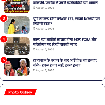
सोलंकी, कांग्रेस ने उठाई कर्मचारियों की आवाज
August 7, 2026
यूपी में जल्द होगा स्पेशल TET, लाखों शिक्षकों को
मिलेगी राहत?
August 7, 2026
संसद का आखिरी सप्ताह होगा अहम, FCRA और
परिसीमन पर टिकी सबकी नजर
August 7, 2026
राज्यपाल के बयान के बाद अखिलेश का हमला,
बोले- डबल इंजन नहीं, ट्रबल इंजन
August 7, 2026
Photo Gallery
सावधान!
बॉल