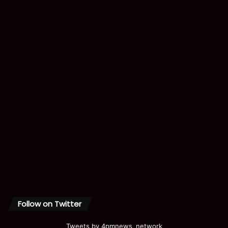
Follow on Twitter
Tweets by 4pmnews_network