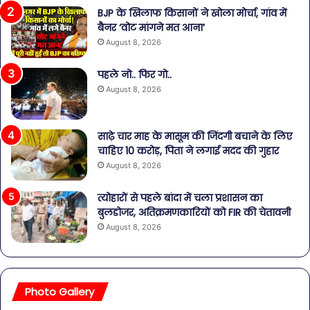
BJP के खिलाफ किसानों ने खोला मोर्चा, गांव में
बैनर ‘वोट मांगने मत आना’
August 8, 2026
पहले नो.. फिर गो..
August 8, 2026
साढ़े चार माह के मासूम की जिंदगी बचाने के लिए
चाहिए 10 करोड़, पिता ने लगाई मदद की गुहार
August 8, 2026
त्योहारों से पहले बांदा में चला प्रशासन का
बुलडोजर, अतिक्रमणकारियों को FIR की चेतावनी
August 8, 2026
Photo Gallery