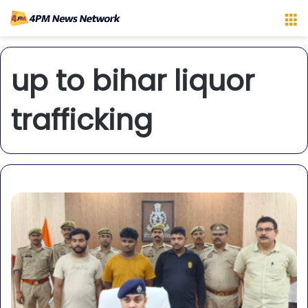
M
up to bihar liquor
trafficking