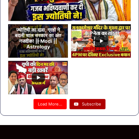
ज्योतिषी का दावा, ग्रहों ने
बदली चाल सरकार का अंत
नजदीक! || Modi ||
Astrology
Load More...
Subscribe