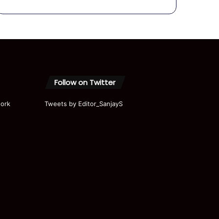
से Gen Z
की बदनामी
धोने की
कोशिश?
Follow on Twitter
ork
Tweets by Editor_SanjayS