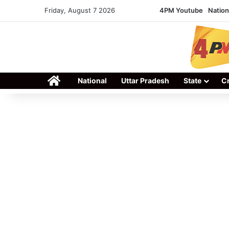
Friday, August 7 2026
4PM Youtube
Nation
Home
National
Uttar Pradesh
State
C