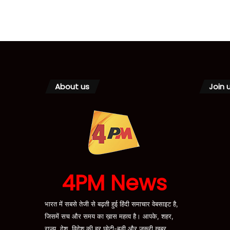
About us
Join 
4PM News
भारत में सबसे तेजी से बढ़ती हुई हिंदी समाचार वेबसाइट है,
जिसमें सच और समय का ख़ास महत्व है। आपके, शहर,
राज्य, देश, विदेश की हर छोटी-बड़ी और जरूरी खबर