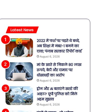
Latest News
2022 में फर्श पर पढ़ते थे बच्चे,
अब शिक्षा में नंबर-1 बनने का
दावा; पंजाब सरकार रिपोर्ट कार्ड
August 6, 2026
मां के खाते से निकले 80 लाख
रुपये, बेटी और दामाद पर
धोखाधड़ी का आरोप
August 6, 2026
ड्रोन और AI बताएंगे खतरे की
आहट? यूपी पुलिस को मिले
अहम सुझाव
August 6, 2026