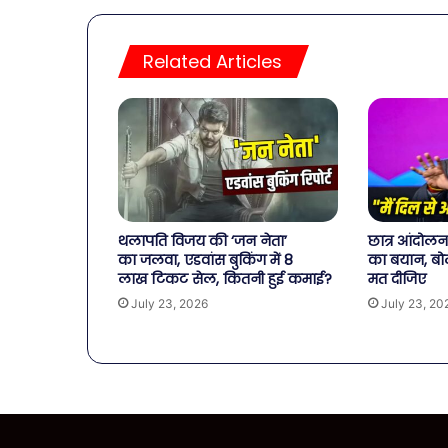
Related Articles
थलापति विजय की ‘जन नेता’
छात्र आंदोल
का जलवा, एडवांस बुकिंग में 8
का बयान, बोले
लाख टिकट सेल, कितनी हुई कमाई?
मत दीजिए
July 23, 2026
July 23, 20