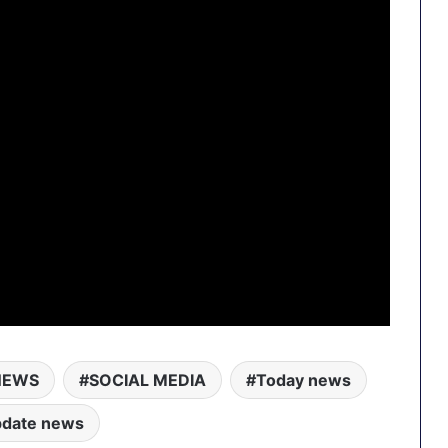
NEWS
SOCIAL MEDIA
Today news
pdate news