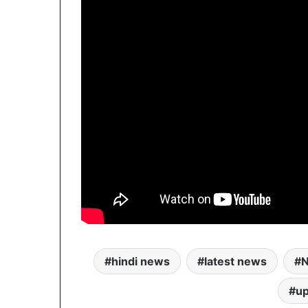
hindi news
latest news
u