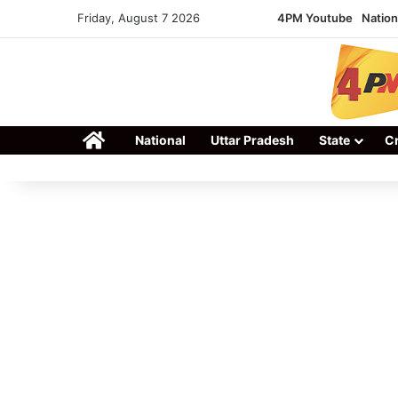
Friday, August 7 2026
4PM Youtube
Nation
Home
National
Uttar Pradesh
State
C