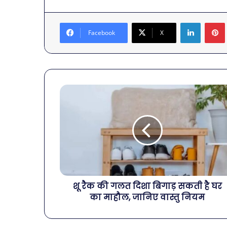
LinkedIn
Facebook
X
शू रैक की गलत दिशा बिगाड़ सकती है घर
का माहौल, जानिए वास्तु नियम