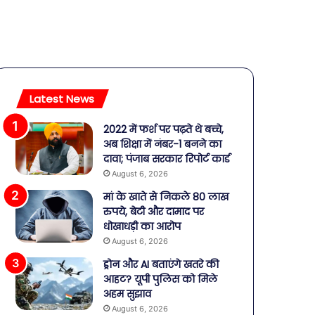
Latest News
2022 में फर्श पर पढ़ते थे बच्चे,
अब शिक्षा में नंबर-1 बनने का
दावा; पंजाब सरकार रिपोर्ट कार्ड
August 6, 2026
मां के खाते से निकले 80 लाख
रुपये, बेटी और दामाद पर
धोखाधड़ी का आरोप
August 6, 2026
ड्रोन और AI बताएंगे खतरे की
आहट? यूपी पुलिस को मिले
अहम सुझाव
August 6, 2026