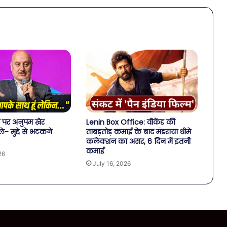
न पर अनुपम खेर
Lenin Box Office: वीकेंड की
- मुद्दे से भटकने
ताबड़तोड़ कमाई के बाद मंडराया धीमे
कलेक्शन का असर, 6 दिन में इतनी
कमाई
26
July 16, 2026