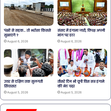
पंखों से सड़क… तो भरोसा किससे
संसद में हंगामा जारी, विपक्ष अपनी
सुखाएंगे ?
मांग पर डटा
August 6, 2026
August 6, 2026
उत्तर से दक्षिण तक सुलगती
तीसरे दिन भी यूपी विस सत्र हंगामे
सियासत
की भेट चढ़ा
August 5, 2026
August 5, 2026