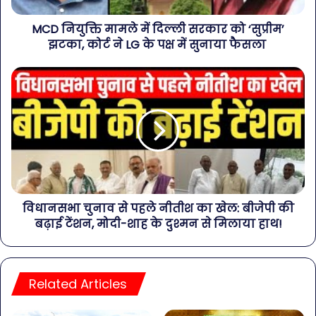
MCD नियुक्ति मामले में दिल्ली सरकार को ‘सुप्रीम’
झटका, कोर्ट ने LG के पक्ष में सुनाया फैसला
विधानसभा चुनाव से पहले नीतीश का खेल: बीजेपी की
बढ़ाई टेंशन, मोदी-शाह के दुश्मन से मिलाया हाथ!
Related Articles