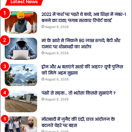
Latest News
2022 में फर्श पर पढ़ते थे बच्चे, अब शिक्षा में नंबर-1
बनने का दावा; पंजाब सरकार रिपोर्ट कार्ड
August 6, 2026
मां के खाते से निकले 80 लाख रुपये, बेटी और
दामाद पर धोखाधड़ी का आरोप
August 6, 2026
ड्रोन और AI बताएंगे खतरे की आहट? यूपी पुलिस
को मिले अहम सुझाव
August 6, 2026
पंखों से सड़क… तो भरोसा किससे सुखाएंगे ?
August 6, 2026
मोराबादी में जुनैद की एंट्री, छात्र आंदोलन के
बदलते चेहरे पर बहस
August 6, 2026