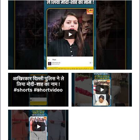
आखिरकार दिल्ली पुलिस ने ले
लिया मोदी-शाह का नाम !
#shorts #shortvideo