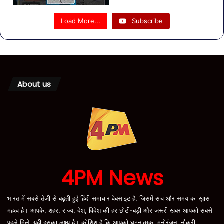
Load More...
Subscribe
About us
4PM News
भारत में सबसे तेजी से बढ़ती हुई हिंदी समाचार वेबसाइट है, जिसमें सच और समय का ख़ास
महत्व है। आपके, शहर, राज्य, देश, विदेश की हर छोटी-बड़ी और जरूरी खबर आपको सबसे
पहले मिले, यही इसका लक्ष्य है। कोशिश है कि आपको घटनात्मक, मनोरंजन, नौकरी,