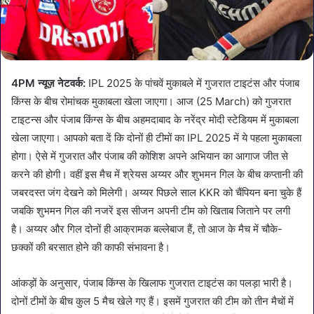
4PM न्यूज़ नेटवर्क:
IPL 2025 के पांचवें मुकाबले में गुजरात टाइटंस और पंजाब
किंग्स के बीच रोमांचक मुकाबला खेला जाएगा। आज (25 March) को गुजरात
टाइटन्स और पंजाब किंग्स के बीच अहमदाबाद के नरेंद्र मोदी स्टेडियम में मुकाबला
खेला जाएगा। आपको बता दें कि दोनों ही टीमों का IPL 2025 में ये पहला मुकाबला
होगा। ऐसे में गुजरात और पंजाब की कोशिश अपने अभियान का आगाज जीत से
करने की होगी। वहीं इस मैच में श्रेयस अय्यर और शुभमन गिल के बीच कप्तानी की
जबरदस्त जंग देखने को मिलेगी। अय्यर पिछले साल KKR को चैंपियन बना चुके हैं
जबकि शुभमन गिल की नजरें इस सीजन अपनी टीम को खिताब जिताने पर लगी
है। अय्यर और गिल दोनों ही आक्रामक बल्लेबाज हैं, तो आज के मैच में चौके-
छक्कों की बरसात होने की काफी संभावना है।
आंकड़ों के अनुसार, पंजाब किंग्स के खिलाफ गुजरात टाइटंस का पलड़ा भारी है।
दोनों टीमों के बीच कुल 5 मैच खेले गए हैं। इसमें गुजरात की टीम को तीन मैचों में