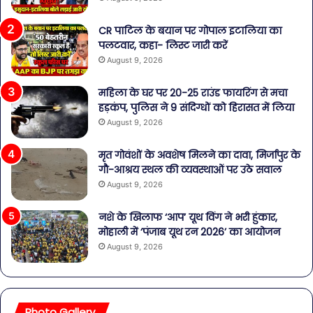
CR पाटिल के बयान पर गोपाल इटालिया का
पलटवार, कहा- लिस्ट जारी करें
August 9, 2026
महिला के घर पर 20-25 राउंड फायरिंग से मचा
हड़कंप, पुलिस ने 9 संदिग्धों को हिरासत में लिया
August 9, 2026
मृत गोवंशों के अवशेष मिलने का दावा, मिर्जापुर के
गौ-आश्रय स्थल की व्यवस्थाओं पर उठे सवाल
August 9, 2026
नशे के खिलाफ ‘आप’ यूथ विंग ने भरी हुंकार,
मोहाली में ‘पंजाब यूथ रन 2026’ का आयोजन
August 9, 2026
Photo Gallery