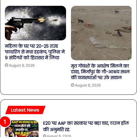
महिला के घर पर 20-25 राउंड
फायरिंग से मचा हड़कंप, पुलिस ने
9 संदिग्धों को हिरासत में लिया
August 9, 2026
मृत गोवंशों के अवशेष मिलने का
दावा, मिर्जापुर के गौ-आश्रय स्थल
की व्यवस्थाओं पर उठे सवाल
August 9, 2026
Latest News
E20 पर AAP का सरकार पर बड़ा वार, टाउन हॉल
की अनुमति रद्द
August 9, 2026